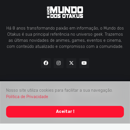
Há 8 anos transformando paixão em informação, o Mundo dos
Otakus é sua principal referência no universo geek. Trazemos
as últimas novidades de animes, games, eventos e cinema,
com conteúdo atualizado e compromisso com a comunidade.
Nosso site utiliza cookies para facilitar a sua navegação.
Home
Contato
Midia Kit
Verificação de Fatos
Politica de Privacidade
Sobre
2018 -
2026
Mundo dos Otakus
© Todos os Direitos Autorais
Aceitar !
Reservados