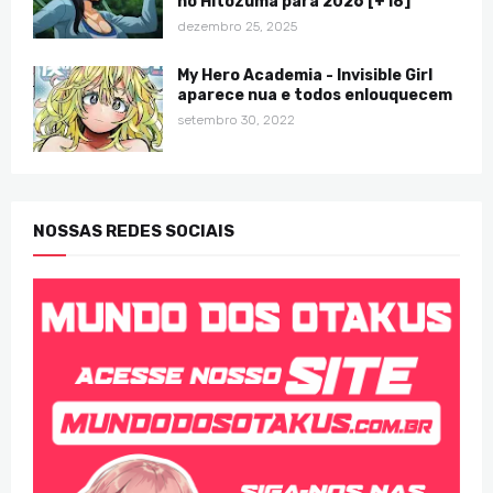
no Hitozuma para 2026 [+18]
dezembro 25, 2025
My Hero Academia - Invisible Girl
aparece nua e todos enlouquecem
setembro 30, 2022
NOSSAS REDES SOCIAIS