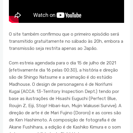
O site também confirmou que o primeiro episódio será
transmitido gratuitamente no sábado às 20h, embora a
transmissão seja restrita apenas ao Japão.
Com estreia agendada para o dia 15 de julho de 2021
(efetivamente dia 16 pelas 00:30), a história e direção
são de Shingo Natsume e a animação é do estúdio
Madhouse. O design de personagens é de Norifumi
Kugai (ACCA: 13-Territory Inspection Dept.) tendo por
base as ilustrações de Hisashi Euguchi (Perfect Blue,
Roujin Z, Eiji, Stop! Hibari-kun, Mujin Wakusei Survive). A
direção de arte é de Mari Fujino (Dororo) e as cores são
de Ken Hashimoto. A composição de fotografia é de
Akane Fushihara, a edição é de Kashiko Kimura e o som