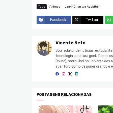
Tags
Animes
Uzaki-Chan wa Asobitai!
Facebook
Twitter
Vicente Neto
Sou redator de notícias, estudant
tecnologia e cultura geek. Desde o
Online), mergulhei no universo do
aventuro como designer gráfico e e
POSTAGENS RELACIONADAS