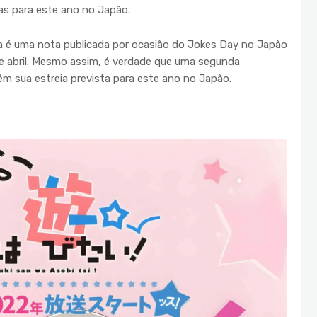
as para este ano no Japão.
a é uma nota publicada por ocasião do Jokes Day no Japão
de abril. Mesmo assim, é verdade que uma segunda
 sua estreia prevista para este ano no Japão.