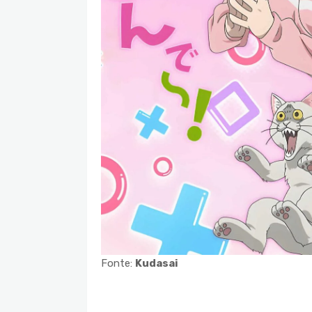
Fonte:
Kudasai