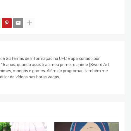
e de Sistemas de Informação na UFC e apaixonado por
s 15 anos, quando assisti ao meu primeiro anime (Sword Art
s animes, mangás e games. Além de programar, também me
ditor de vídeos nas horas vagas.