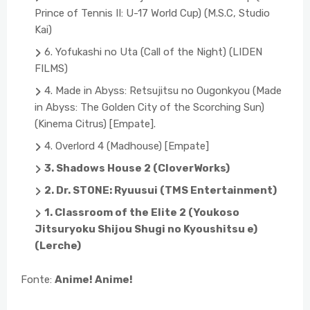
Prince of Tennis II: U-17 World Cup) (M.S.C, Studio
Kai)
6. Yofukashi no Uta (Call of the Night) (LIDEN
FILMS)
4. Made in Abyss: Retsujitsu no Ougonkyou (Made
in Abyss: The Golden City of the Scorching Sun)
(Kinema Citrus) [Empate].
4. Overlord 4 (Madhouse) [Empate]
3. Shadows House 2 (CloverWorks)
2. Dr. STONE: Ryuusui (TMS Entertainment)
1. Classroom of the Elite 2 (Youkoso
Jitsuryoku Shijou Shugi no Kyoushitsu e)
(Lerche)
Fonte:
Anime! Anime!