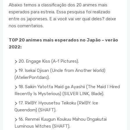
Abaixo temos a classificação dos 20 animes mais
esperados para estreia. Essa pesquisa foi realizado
entre os japoneses. E ai você vai ver qual deles? deixe
nos comentarios.
TOP 20 animes mais esperados no Japão – verão
2022:
20. Engage Kiss (A-1 Pictures).
19. Isekai Ojisan (Uncle from Another World)
(AtelierPontdarc).
18. Saikin Yatotta Maid ga Ayashii (The Maid I Hired
Recently Is Mysterious) (SILVER LINK, Blade).
17. RWBY: Hyousetsu Teikoku (RWBY: Ice
Queendom) (SHAFT).
16. Renmei Kuugun Koukuu Mahou Ongakutai
Luminous Witches (SHAFT).