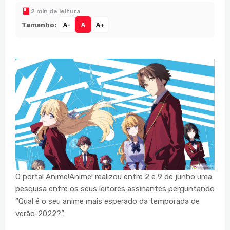
2 min de leitura
Tamanho:
A-
A
A+
O portal Anime!Anime! realizou entre 2 e 9 de junho uma
pesquisa entre os seus leitores assinantes perguntando
“Qual é o seu anime mais esperado da temporada de
verão-2022?”.