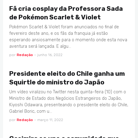
Fã cria cosplay da Professora Sada
de Pokémon Scarlet & Violet
Pokémon Scarlet & Violet foram anunciados no final de
fevereiro deste ano, e os fãs da franquia já estão
esperando ansiosamente para o momento onde esta nova
aventura será lançada. E algu…
por
Redação
-
junho 16, 2022
CURIOSIDADES
Presidente eleito do Chile ganha um
Squirtle do ministro do Japão
Um vídeo viralizou no Twitter nesta quinta-feira (10) com o
Ministro de Estado dos Negócios Estrangeiros do Japão,
Kiyoshi Odawara, presenteando o presidente eleito do Chile,
Gabriel Boric, com u…
por
Redação
-
março 11, 2022
GAMES