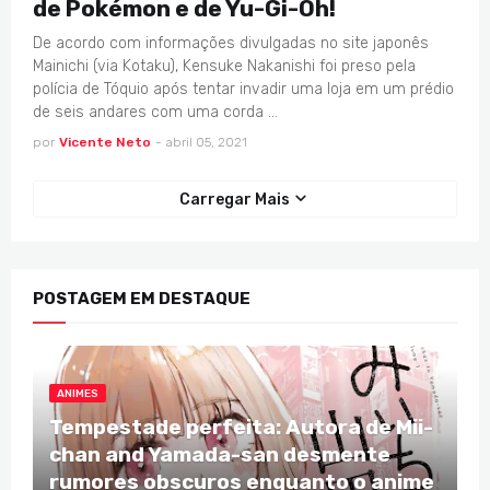
de Pokémon e de Yu-Gi-Oh!
De acordo com informações divulgadas no site japonês
Mainichi (via Kotaku), Kensuke Nakanishi foi preso pela
polícia de Tóquio após tentar invadir uma loja em um prédio
de seis andares com uma corda …
por
Vicente Neto
-
abril 05, 2021
Carregar Mais
POSTAGEM EM DESTAQUE
ANIMES
Tempestade perfeita: Autora de Mii-
chan and Yamada-san desmente
rumores obscuros enquanto o anime