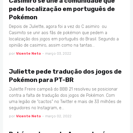
Casimiro se une a comunidade que
pede localização em português de
Pokémon
Depois de Juliette, agora foi a vez do C asimiro ou
Casimito se unir aos fãs de pokémon que pedem a
localização dos jogos em português do Brasil. Segundo a
opinião de casimiro, assim como na tantas…
por
Vicente Neto
-
março 03, 2022
GAMES
Juliette pede tradução dos jogos de
Pokémon para PT-BR
Juliette Freire campeã do BBB 21 resolveu se posicionar
contra a falta de tradução dos jogos de Pokémon. Com
uma legião de “cactos” no Twitter e mais de 33 milhões de
seguidores no Instagram, e…
por
Vicente Neto
-
março 02, 2022
ANIMES