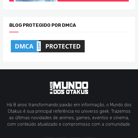
BLOG PROTEGIDO POR DMCA
Há 8 anos transformando paixão em informação, o Mundo dos
Otakus é sua principal referência no universo geek. Trazemos
as últimas novidades de animes, games, eventos e cinema,
com conteúdo atualizado e compromisso com a comunidade.