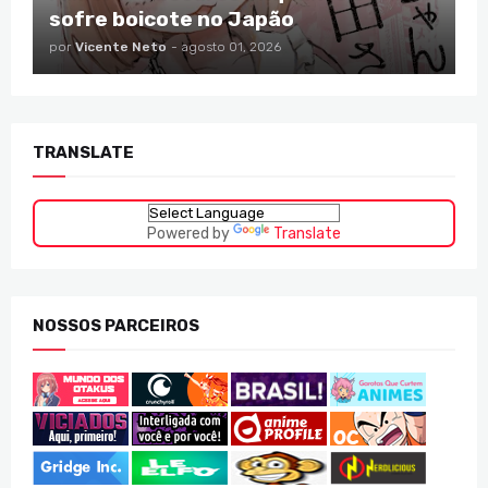
sofre boicote no Japão
por
Vicente Neto
-
agosto 01, 2026
TRANSLATE
Powered by
Translate
NOSSOS PARCEIROS