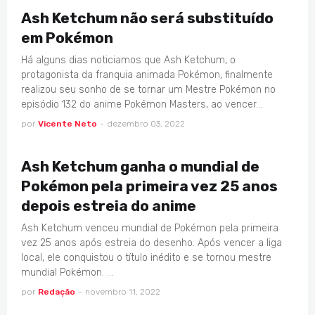
Ash Ketchum não será substituído
em Pokémon
Há alguns dias noticiamos que Ash Ketchum, o
protagonista da franquia animada Pokémon, finalmente
realizou seu sonho de se tornar um Mestre Pokémon no
episódio 132 do anime Pokémon Masters, ao vencer…
por
Vicente Neto
-
dezembro 03, 2022
ANIMES
Ash Ketchum ganha o mundial de
Pokémon pela primeira vez 25 anos
depois estreia do anime
Ash Ketchum venceu mundial de Pokémon pela primeira
vez 25 anos após estreia do desenho. Após vencer a liga
local, ele conquistou o título inédito e se tornou mestre
mundial Pokémon. …
por
Redação
-
novembro 11, 2022
COSPLAY